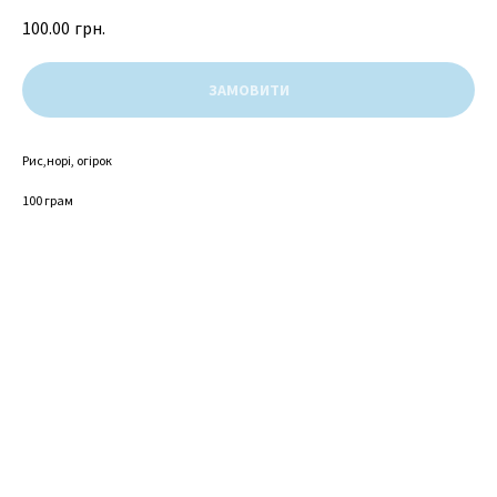
100.00
грн.
ЗАМОВИТИ
Рис,норі, огірок
100 грам