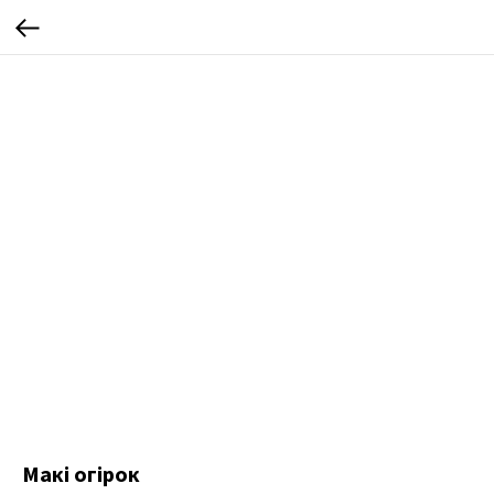
Макі огірок