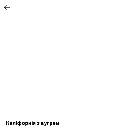
Каліфорнія з вугрем