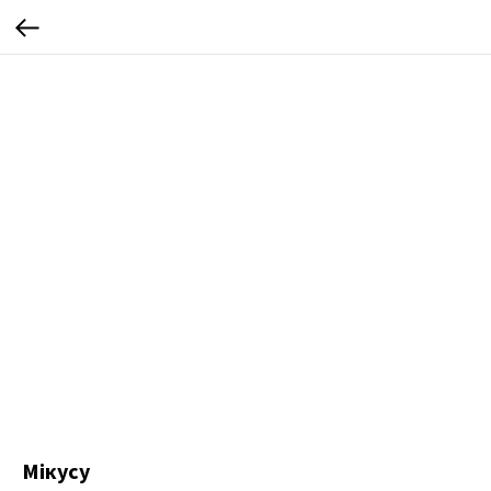
Мікусу