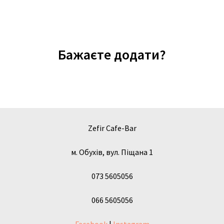
Бажаєте додати?
Zefir Cafe-Bar
м. Обухів, вул. Піщана 1
073 5605056
066 5605056